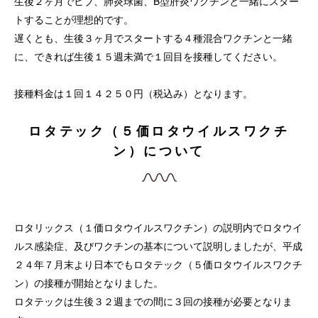
生後２ヶ月でヒブ、肺炎球菌、B型肝炎ワクチンと一緒にスター
トすることが理想的です。
遅くとも、生後３ヶ月でスタートする４種混合ワクチンと一緒
に、できれば生後１５週未満で１回目を接種してください。
接種料金は１回１４２５０円（税込み）となります。
ロタテック（５価ロタウイルスワクチ
ン）について
ロタリックス（１価ロタウイルスワクチン）の説明内でロタウイ
ルス感染症、及びワクチンの基本について説明しましたが、平成
２４年７月末より日本でもロタテック（５価ロタウイルスワクチ
ン）の接種が開始となりました。
ロタテックは生後３２週までの間に３回の接種が必要となりま