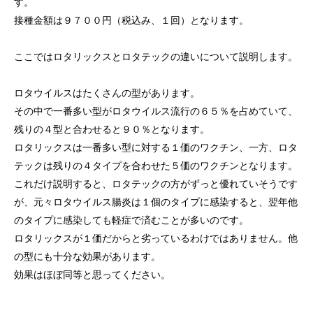
す。
接種金額は９７００円（税込み、１回）となります。
ここではロタリックスとロタテックの違いについて説明します。
ロタウイルスはたくさんの型があります。
その中で一番多い型がロタウイルス流行の６５％を占めていて、
残りの４型と合わせると９０％となります。
ロタリックスは一番多い型に対する１価のワクチン、一方、ロタ
テックは残りの４タイプを合わせた５価のワクチンとなります。
これだけ説明すると、ロタテックの方がずっと優れていそうです
が、元々ロタウイルス腸炎は１個のタイプに感染すると、翌年他
のタイプに感染しても軽症で済むことが多いのです。
ロタリックスが１価だからと劣っているわけではありません。他
の型にも十分な効果があります。
効果はほぼ同等と思ってください。