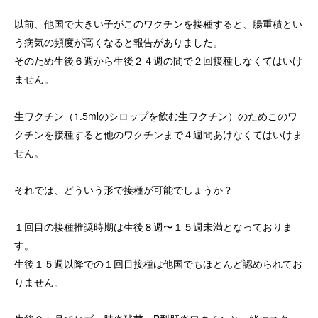
以前、他国で大きい子がこのワクチンを接種すると、腸重積とい
う病気の頻度が高くなると報告がありました。
そのため生後６週から生後２４週の間で２回接種しなくてはいけ
ません。
生ワクチン（1.5mlのシロップを飲む生ワクチン）のためこのワ
クチンを接種すると他のワクチンまで４週間あけなくてはいけま
せん。
それでは、どういう形で接種が可能でしょうか？
１回目の接種推奨時期は生後８週〜１５週未満となっておりま
す。
生後１５週以降での１回目接種は他国でもほとんど認められてお
りません。