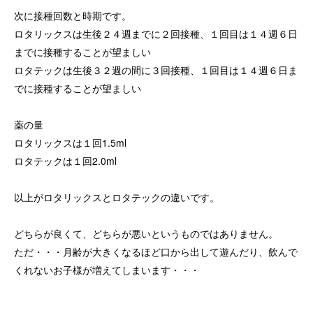
次に接種回数と時期です。
ロタリックスは生後２４週までに２回接種、１回目は１４週６日
までに接種することが望ましい
ロタテックは生後３２週の間に３回接種、１回目は１４週６日ま
でに接種することが望ましい
薬の量
ロタリックスは１回1.5ml
ロタテックは１回2.0ml
以上がロタリックスとロタテックの違いです。
どちらが良くて、どちらが悪いというものではありません。
ただ・・・月齢が大きくなるほど口から出して遊んだり、飲んで
くれないお子様が増えてしまいます・・・