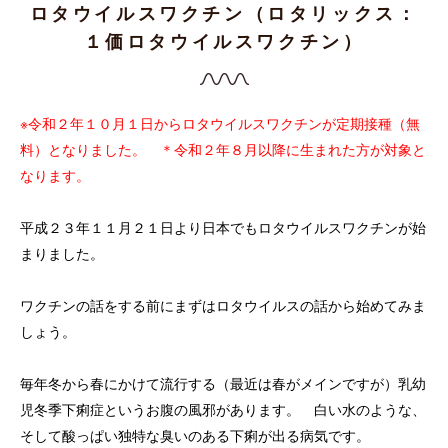
ロタウイルスワクチン（ロタリックス：
１価ロタウイルスワクチン）
※令和２年１０月１日からロタウイルスワクチンが定期接種（無
料）となりました。 ＊令和２年８月以降に生まれた方が対象と
なります。
平成２３年１１月２１日より日本でもロタウイルスワクチンが始
まりました。
ワクチンの話をする前にまずはロタウイルスの話から始めてみま
しょう。
毎年冬から春にかけて流行する（最近は春がメインですが）乳幼
児冬季下痢症というお腹の風邪があります。 白い水のような、
そして酸っぱい独特な臭いのある下痢が出る病気です。