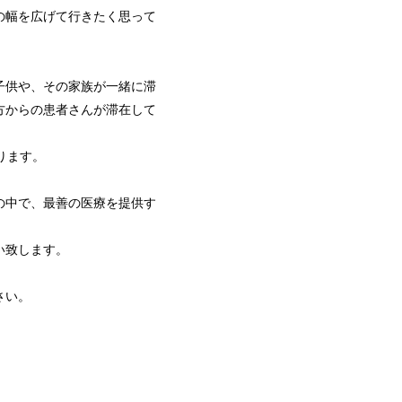
の幅を広げて行きたく思って
子供や、その家族が一緒に滞
方からの患者さんが滞在して
ります。
の中で、最善の医療を提供す
い致します。
さい。