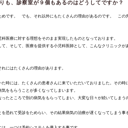
作りも、診察室が９個もあるのはどうしてですか？
ためです。 でも、それ以外にもたくさんの理由があるのです。 この
児科医療に対する理想をそのまま実現したものとなっております。
して、そして、医療を提供する小児科医師として、こんなクリニックが
それにはたくさんの理由があります。
いた時には、たくさんの患者さんに来ていただいておりました。その時
病気をもらうことが多くなってしまいます。
なったところで別の病気をもらってしまい、大変な日々が続いてしまう
とを恐れて受診をためらい、その結果病気の治療が遅くなってしまう事
には、一つは予約システムを導入する事です。