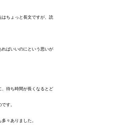
先はちょっと長文ですが、読
あればいいのにという思いが
に、待ち時間が長くなるとど
のです。
も多々ありました。