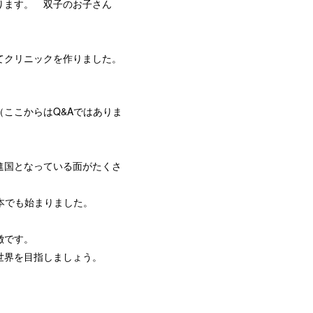
ります。 双子のお子さん
てクリニックを作りました。
ここからはQ&Aではありま
進国となっている面がたくさ
本でも始まりました。
徴です。
世界を目指しましょう。