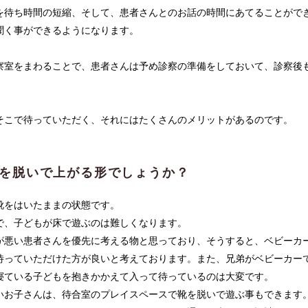
を待ち時間の短縮、そして、患者さんとのお話の時間にあてることがで
聞く事ができるようになります。
察室をまわることで、患者さんは予め診察の準備をしておいて、診察後
そこで待っていただく、それにはたくさんのメリットがあるのです。
靴を脱いで上がる形でしょうか？
靴をはいたままの状態です。
で、子どもが床で遊ぶのは難しくなります。
が悪い患者さんを優先に考える物と思っており、そうすると、ベビーカ
待っていただけた方が良いと考えております。また、兄弟がベビーカー
寝ている子どもを抱きかかえて入って待っているのは大変です。
いお子さんは、待合室のプレイスペースで靴を脱いで遊ぶ事もできます