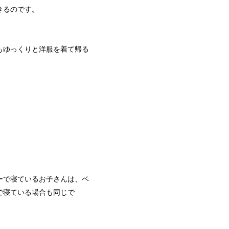
きるのです。
もゆっくりと洋服を着て帰る
ーで寝ているお子さんは、ベ
で寝ている場合も同じで
。