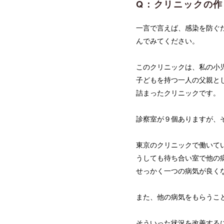
Q：クリニックの
一言で言えば、感染を防ぐ
んでみてください。
このクリニックは、私の小
子どもを持つ一人の父親と
詰まったクリニックです。
診察室が９個ありますが、
東京のクリニックで働いて
うしても待ち合い室で他の
せっかく一つの病気が良く
また、他の病気をもらうこ
そういった状況を改善する