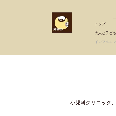
トップ
大人と子ど
インフルエ
小児科クリニック