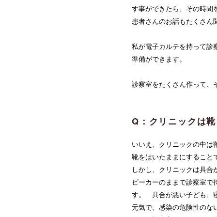
す事ができたら、その時間
患者さんのお話もたくさん
私が電子カルテを持って診
準備ができます。
診察室をたくさん作って、
Q：クリニックは
いいえ、クリニックの中は
靴をはいたままにすること
しかし、クリニックは具合
ビーカーのままで診察室で
す。 具合が悪い子ども、
元気で、感染の危険性のな