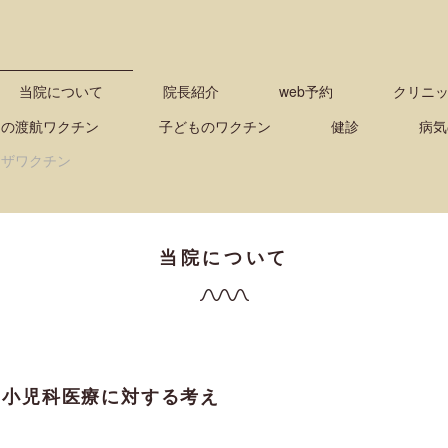
当院について
院長紹介
web予約
クリニ
もの渡航ワクチン
子どものワクチン
健診
病気
ンザワクチン
当院について
、小児科医療に対する考え