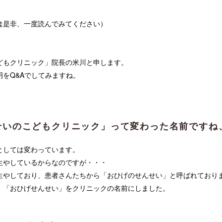
は是非、一度読んでみてください）
どもクリニック」院長の米川と申します。
をQ&Aでしてみますね。
せいのこどもクリニック」って変わった名前ですね
としては変わっています。
生やしているからなのですが・・・
生やしており、患者さんたちから「おひげのせんせい」と呼ばれており
、「おひげせんせい」をクリニックの名前にしました。