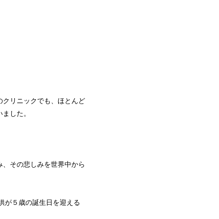
のクリニックでも、ほとんど
いました。
み、その悲しみを世界中から
子供が５歳の誕生日を迎える