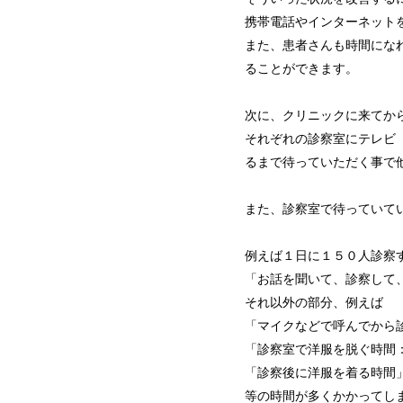
携帯電話やインターネット
また、患者さんも時間にな
ることができます。
次に、クリニックに来てか
それぞれの診察室にテレビ
るまで待っていただく事で
また、診察室で待っていて
例えば１日に１５０人診察
「お話を聞いて、診察して
それ以外の部分、例えば
「マイクなどで呼んでから
「診察室で洋服を脱ぐ時間
「診察後に洋服を着る時間
等の時間が多くかかってし